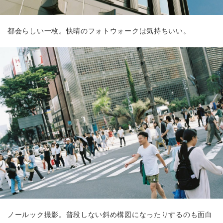
都会らしい一枚。快晴のフォトウォークは気持ちいい。
ノールック撮影。普段しない斜め構図になったりするのも面白