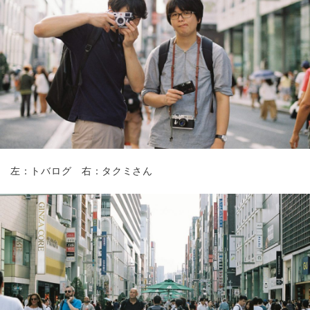
左：トバログ 右：タクミさん