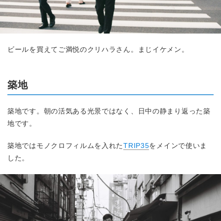
ビールを買えてご満悦のクリハラさん。まじイケメン。
築地
築地です。朝の活気ある光景ではなく、日中の静まり返った築
地です。
築地ではモノクロフィルムを入れた
TRIP35
をメインで使いま
した。