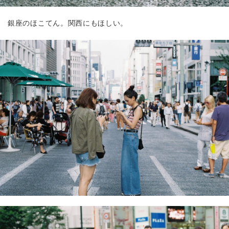
銀座のほこてん。関西にもほしい。