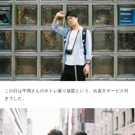
この日は平岡さんのポトレ撮り放題という、出血大サービス付
きでした。