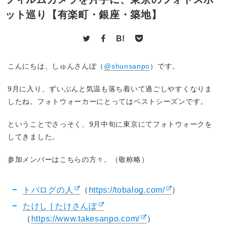
ット巡り【有楽町・銀座・築地】
B!
こんにちは、しゅんさんぽ（
@shunsanpo
）です。
9月に入り、ずいぶんと気温も落ち着いて過ごしやすくなりま
したね。フォトウォーカーにとってはベストシーズンです。
ということでさっそく、9月中旬に
東京にてフォトウォーク
を
してきました。
参加メンバーはこちらの方々。（敬称略）
トバログの人
（
https://tobalog.com/
）
たけし | たけさんぽ
（
https://www.takesanpo.com/
）