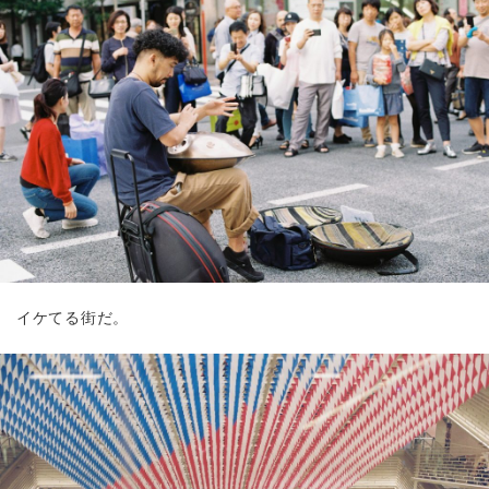
イケてる街だ。