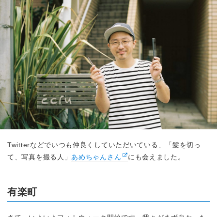
Twitterなどでいつも仲良くしていただいている、「髪を切っ
て、写真を撮る人」
あめちゃんさん
にも会えました。
有楽町