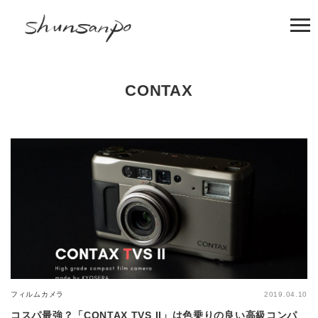
CONTAX
フィルムカメラ
2019.04.10
コスパ最強？「CONTAX TVS II」は色乗りの良い高級コンパ