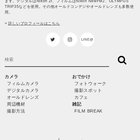
ます。デジタルはNikon Zf、フィルムはNikon NewFM2、OLYMPUS
TRIP35などを使用。その他オールドコンデジやオールドレンズも多数使
用。
>
詳しいプロフィールはこちら
LINE@
カメラ
おでかけ
フィルムカメラ
フォトウォーク
デジタルカメラ
撮影スポット
オールドレンズ
カフェ
周辺機材
雑記
撮影方法
FILM BREAK