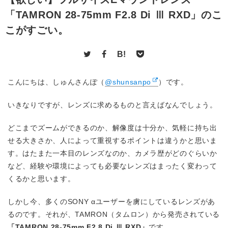
「TAMRON 28-75mm F2.8 Di Ⅲ RXD」のこ
こがすごい。
B!
こんにちは、しゅんさんぽ（
@shunsanpo
）です。
いきなりですが、レンズに求めるものと言えばなんでしょう。
どこまでズームができるのか、解像度は十分か、気軽に持ち出
せる大きさか、人によって重視するポイントは違うかと思いま
す。はたまた一本目のレンズなのか、カメラ歴がどのぐらいか
など、経験や環境によっても必要なレンズはまったく変わって
くるかと思います。
しかし今、多くのSONY αユーザーを虜にしているレンズがあ
るのです。それが、TAMRON（タムロン）から発売されている
「TAMRON 28-75mm F2.8 Di Ⅲ RXD」
です。