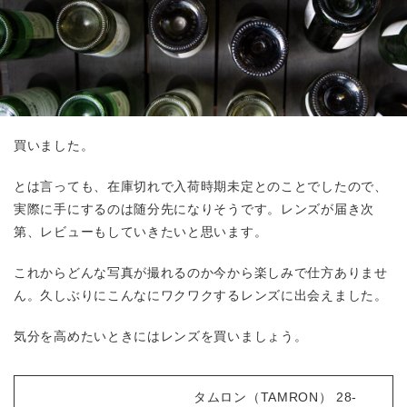
買いました。
とは言っても、在庫切れで入荷時期未定とのことでしたので、
実際に手にするのは随分先になりそうです。レンズが届き次
第、レビューもしていきたいと思います。
これからどんな写真が撮れるのか今から楽しみで仕方ありませ
ん。久しぶりにこんなにワクワクするレンズに出会えました。
気分を高めたいときにはレンズを買いましょう。
タムロン（TAMRON） 28-