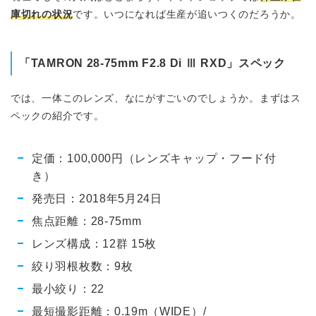
庫切れの状況
です。いつになれば生産が追いつくのだろうか。
「TAMRON 28-75mm F2.8 Di Ⅲ RXD」スペック
では、一体このレンズ、なにがすごいのでしょうか。まずはス
ペックの紹介です。
定価：100,000円（レンズキャップ・フード付
き）
発売日：2018年5月24日
焦点距離：28-75mm
レンズ構成：12群 15枚
絞り羽根枚数：9枚
最小絞り：22
最短撮影距離：0.19m（WIDE）/