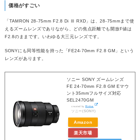
価格がすごい
「TAMRON 28-75mm F2.8 Di Ⅲ RXD」は、28-75mmまで使
えるズームレンズでありながら、どの焦点距離でも開放F値は
F2.8のままです。いわゆる大三元レンズです。
SONYにも同等性能を持った「FE24-70mm F2.8 GM」という
レンズがあります。
ソニー SONY ズームレンズ
FE 24-70mm F2.8 GM Eマウ
ント35mmフルサイズ対応
SEL2470GM
created by
Rinker
ソニー(SONY)
Amazon
楽天市場