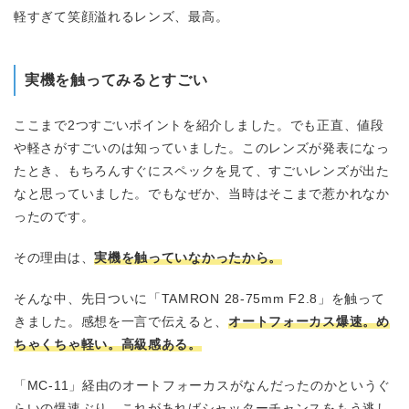
軽すぎて笑顔溢れるレンズ、最高
。
実機を触ってみるとすごい
ここまで2つすごいポイントを紹介しました。でも正直、値段
や軽さがすごいのは知っていました。このレンズが発表になっ
たとき、もちろんすぐにスペックを見て、すごいレンズが出た
なと思っていました。でもなぜか、当時はそこまで惹かれなか
ったのです。
その理由は、
実機を触っていなかったから。
そんな中、先日ついに「TAMRON 28-75mm F2.8」を触って
きました。感想を一言で伝えると、
オートフォーカス爆速。め
ちゃくちゃ軽い。高級感ある。
「MC-11」経由のオートフォーカスがなんだったのかというぐ
らいの爆速ぶり。これがあればシャッターチャンスをもう逃し