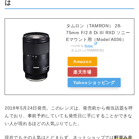
は
タムロン（TAMRON） 28-
75mm F/2.8 Di III RXD ソニー
Eマウント用（Model A036）
created by
Rinker
タムロン(TAMRON)
Amazon
楽天市場
Yahooショッピング
2018年5月24日発売。このレンズは、発売前から相当話題を呼
んでおり、事前予約していても発売日に手にすることができな
い人が現れるほどの人気ぶりでした。
現在でもその人気はとどまらず、ネットショップでは
軒並み在