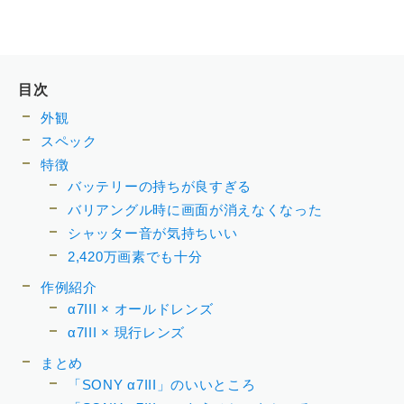
目次
外観
スペック
特徴
バッテリーの持ちが良すぎる
バリアングル時に画面が消えなくなった
シャッター音が気持ちいい
2,420万画素でも十分
作例紹介
α7III × オールドレンズ
α7III × 現行レンズ
まとめ
「SONY α7III」のいいところ