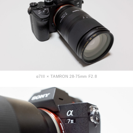
α7III × TAMRON 28-75mm F2.8