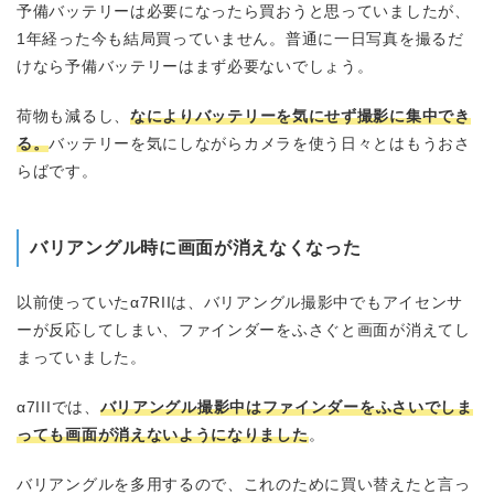
予備バッテリーは必要になったら買おうと思っていましたが、
1年経った今も結局買っていません。普通に一日写真を撮るだ
けなら予備バッテリーはまず必要ないでしょう。
荷物も減るし、
なによりバッテリーを気にせず撮影に集中でき
る。
バッテリーを気にしながらカメラを使う日々とはもうおさ
らばです。
バリアングル時に画面が消えなくなった
以前使っていたα7RIIは、バリアングル撮影中でもアイセンサ
ーが反応してしまい、ファインダーをふさぐと画面が消えてし
まっていました。
α7IIIでは、
バリアングル撮影中はファインダーをふさいでしま
っても画面が消えないようになりました
。
バリアングルを多用するので、これのために買い替えたと言っ