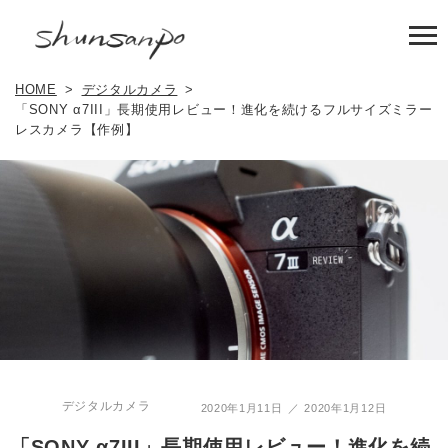
HOME
デジタルカメラ
「SONY α7III」長期使用レビュー！進化を続けるフルサイズミラー
レスカメラ【作例】
デジタルカメラ
2020年1月11日
2020年1月12日
「SONY α7III」長期使用レビュー！進化を続