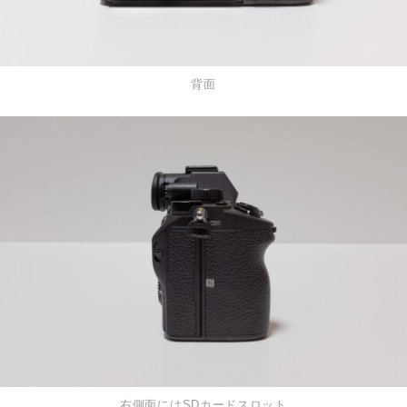
背面
右側面にはSDカードスロット