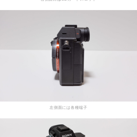
左側面には各種端子