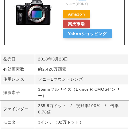
ソニー(SONY)
Amazon
楽天市場
Yahooショッピング
発売日
2018年3月23日
有効画素数
約2,420万画素
使用レンズ
ソニーEマウントレンズ
35mmフルサイズ（Exmor R CMOSセンサ
撮影素子
ー）
235.9万ドット / 視野率100％ / 倍率
ファインダー
0.78倍
モニター
3インチ（92万ドット）