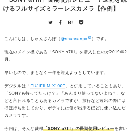
けるフルサイズミラーレスカメラ【作例】
B!
こんにちは、しゅんさんぽ（
@shunsanpo
）です。
現在のメイン機である「SONY α7III」を購入したのが2019年2
月。
早いもので、まもなく一年を迎えようとしています。
デジタルは「
FUJIFILM X100F
」と併用していることもあり、
「SONYも持ってたっけ？」「あんまり使ってないよね？」な
どと言われることもあるカメラですが、旅行など遠出の際には
ほぼ持ち出しており、ボディには傷が出来るほどに使い込んだ
カメラです。
今回は、そんな愛機
「SONY α7III」の長期使用レビュー
を書い